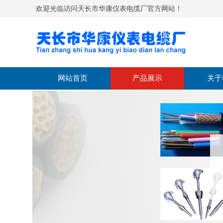
欢迎光临访问天长市华康仪表电缆厂官方网站！
网站首页
产品展示
关于
热电偶
公司
热电阻
经营
双金属温度计
文化
温度变送器
公司
压力表
压力变送器