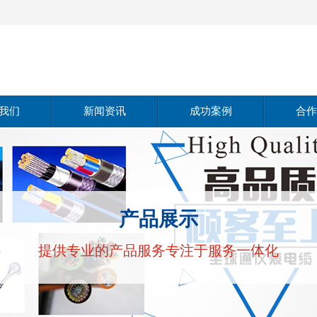
我们
新闻资讯
成功案例
合作
介绍
公司动态
仪器仪表
范围
行业动态
电线电缆
产品展示
理念
常见问题
提供专业的产品服务专注于服务一体化
实力