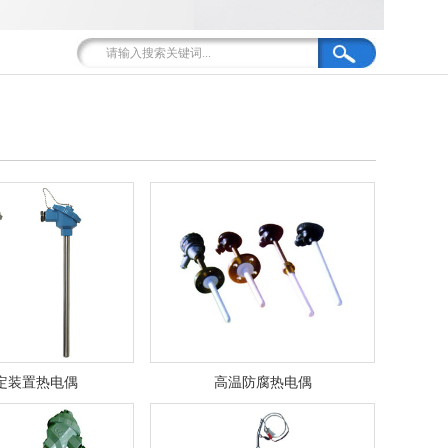
定装置热电偶
高温防腐热电偶