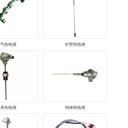
吹气热电偶
炉壁热电偶
轴承热电偶
钨铼热电偶