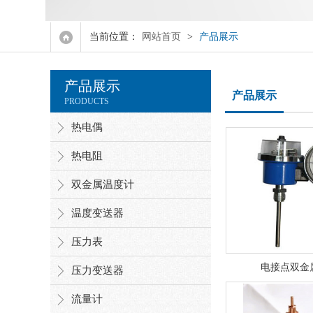
流量计
当前位置：
网站首页
>
产品展示
液位计
产品展示
智能显示仪表
产品展示
PRODUCTS
氧化锆氧量分析仪
热电偶
热电阻
控制电缆
双金属温度计
计算机电缆
温度变送器
特种电缆
压力表
扁电缆
电接点双金
压力变送器
硅橡胶电缆
流量计