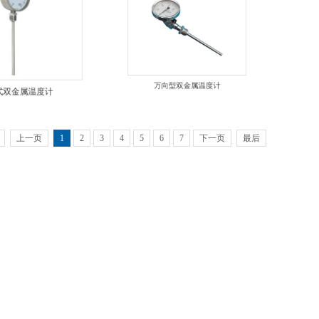
式双金属温度计
万向型双金属温度计
上一页
1
2
3
4
5
6
7
下一页
最后