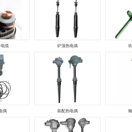
力电缆
炉顶热电偶
电偶
装配热电偶