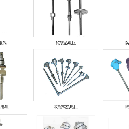
电偶
铠装热电阻
热电阻
装配式热电阻