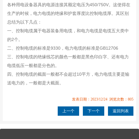
各种用电设备器具的电源连接其额定电压为450/750V。这使得在
生产的时候，电力电缆的绝缘和护套厚度比控制电缆厚。其区别
总结为以下几点：
一、控制电缆属于电器装备用电缆，和电力电缆是电缆五大类中
的2个。
二、控制电缆的标准是9330，电力电缆的标准是GB12706
三、控制电缆的绝缘线芯的颜色一般都是黑色印白字、还有电力
电缆低压一般都是分色的。
四、控制电缆的截面一般都不会超过10平方，电力电缆主要是输
送电力的，一般都是大截面。
发表日期：2023/12/24 浏览次数：805
上一个
下一个
返回列表