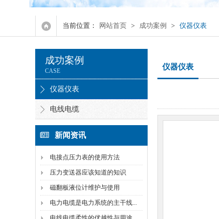
流量计
当前位置：
网站首页
>
成功案例
>
仪器仪表
液位计
成功案例
智能显示仪表
仪器仪表
CASE
氧化锆氧量分析仪
仪器仪表
电线电缆
控制电缆
计算机电缆
新闻资讯
特种电缆
电接点压力表的使用方法
压力变送器应该知道的知识
扁电缆
磁翻板液位计维护与使用
硅橡胶电缆
电力电缆是电力系统的主干线...
电线电缆柔性的优越性与用途