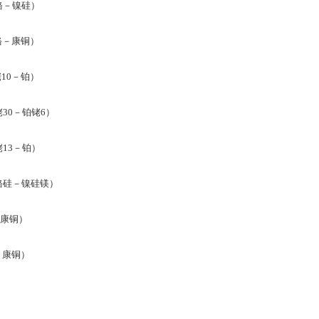
铬－镍硅）
铬－康铜）
10－铂）
30－铂铑6）
13－铂）
铬硅－镍硅镁）
－康铜）
－康铜）