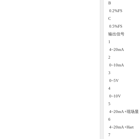
B
0.2%FS
C
0.5%FS
输出信号
1
4~20mA
2
0~10mA
3
0~5V
4
0~10V
5
4~20mA +现场
6
4~20mA +Hart
7