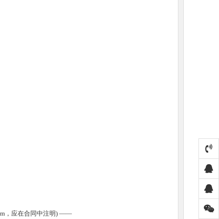
为6m，应在合同中注明)
——