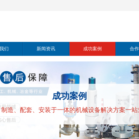
我们
新闻资讯
成功案例
合作
介绍
公司动态
仪器仪表
范围
行业动态
电线电缆
成功案例
理念
常见问题
、制造、配套、安装于一体的机械设备解决方案一站
实力