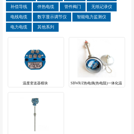
补偿导线
伴热电缆
管件阀门
无纸记录仪
电线电缆
数字显示调节仪
智能电力监测仪
电力电缆
其他系列
温度变送器模块
SBWR/Z热电偶(热电阻)一体化温
度变送器