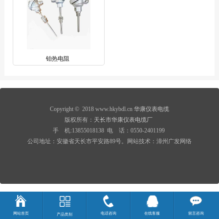
铂热电阻
Copyright © 2018 www.hkybdl.cn
华康仪表电缆
版权所有：
天长市华康仪表电缆厂
手 机:13855018138 电 话：0550-2401199
公司地址：安徽省天长市平安路89号。网站技术：漳州广发网络
网站首页
电话咨询
在线客服
留言咨询
产品类别