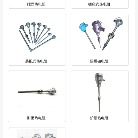
端面热电阻
插座式热电阻
装配式热电阻
隔爆铂电阻
耐磨热电阻
炉顶热电阻